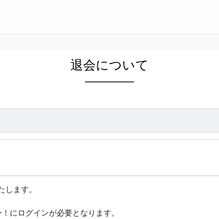
退会について
たします。
ー！にログインが必要となります。