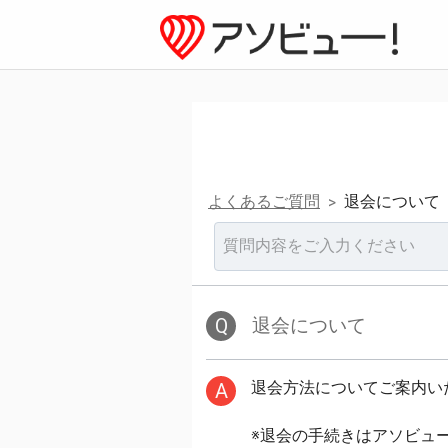
よくあるご質問
退会について
>
Q
退会について
退会方法についてご案内い
A
※退会の手続きはアソビュ