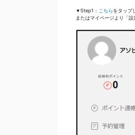
▼Step1：
こちら
をタップ
またはマイページより「設