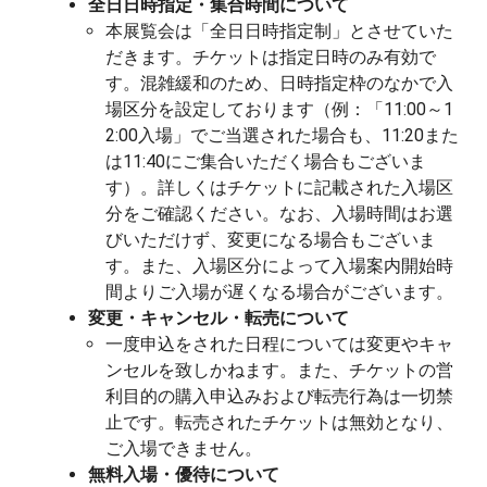
全日日時指定・集合時間について
本展覧会は「全日日時指定制」とさせていた
だきます。チケットは指定日時のみ有効で
す。混雑緩和のため、日時指定枠のなかで入
場区分を設定しております（例：「11:00～1
2:00入場」でご当選された場合も、11:20また
は11:40にご集合いただく場合もございま
す）。詳しくはチケットに記載された入場区
分をご確認ください。なお、入場時間はお選
びいただけず、変更になる場合もございま
す。また、入場区分によって入場案内開始時
間よりご入場が遅くなる場合がございます。
変更・キャンセル・転売について
一度申込をされた日程については変更やキャ
ンセルを致しかねます。また、チケットの営
利目的の購入申込みおよび転売行為は一切禁
止です。転売されたチケットは無効となり、
ご入場できません。
無料入場・優待について