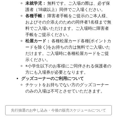
未就学児：
無料です。ご入場の際は、必ず保
護者（18歳以上）同伴でご入場ください。
各種手帳：
障害者手帳をご提示のご本人様、
およびその介添えのための同伴者1名様まで無
料でご入場いただけます。ご入場時に障害者
手帳をご提示ください。
松屋カード：
各種松屋カード各種(ポイントカ
ードを除く)をお持ちの方は無料でご入場いた
だけます。ご入場時に各種松屋カードをご提
示ください。
※小学生以下のお客様にご同伴される保護者の
方にも入場券が必要となります。
グッズコーナーのご利用について
チケットをお持ちでない方のグッズコーナー
のみの入場は不可とさせていただきます。
先行抽選のお申し込み・今後の販売スケジュールについて