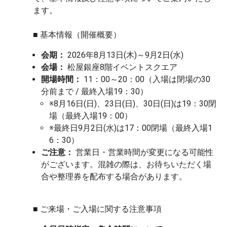
ます。
■ 基本情報（開催概要）
会期：
2026年8月13日(木)～9月2日(水)
会場：
松屋銀座8階イベントスクエア
開場時間：
11：00～20：00（入場は閉場の30
分前まで / 最終入場19：30）
※8月16日(日)、23日(日)、30日(日)は19：30閉
場（最終入場19：00）
※最終日9月2日(水)は17：00閉場（最終入場1
6：30）
ご注意：
営業日・営業時間が変更になる可能性
がございます。混雑の際は、お待ちいただく場
合や整理券を配布する場合があります。
■ ご来場・ご入場に関する注意事項