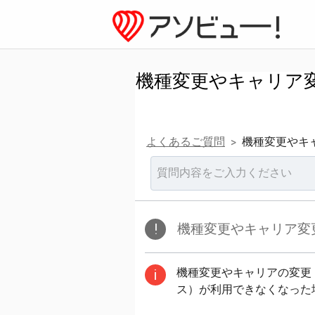
機種変更やキャリア
よくあるご質問
機種変更やキ
>
!
機種変更やキャリア変
機種変更やキャリアの変更
i
ス）が利用できなくなった