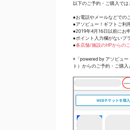
以下のご予約・ご購入では
●お電話やメールなどでの
●アソビュー！ギフトご利
●2019年4月16日以前に
●ポイント入力欄がないプ
●
各店舗/施設のHPからの
※「powered by 
ト）からのご予約・ご購入