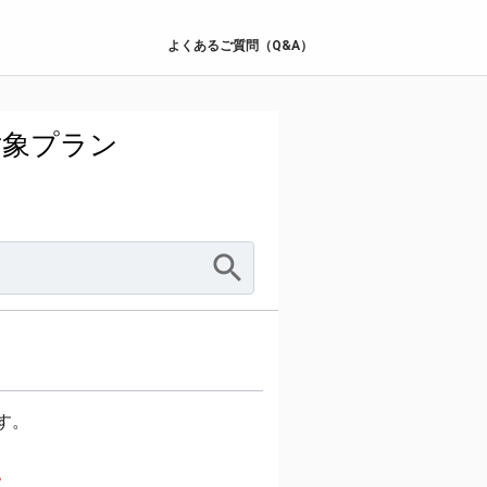
よくあるご質問（Q&A）
対象プラン
す。
。