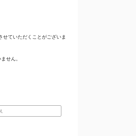
させていただくことがございま
いません。
え